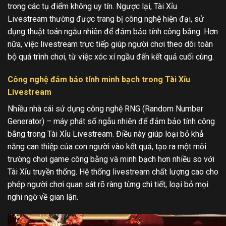
trong các tụ điểm không uy tín. Ngược lại, Tài Xỉu
Livestream thường được trang bị công nghệ hiện đại, sử
dụng thuật toán ngẫu nhiên để đảm bảo tính công bằng. Hơn
nữa, việc livestream trực tiếp giúp người chơi theo dõi toàn
bộ quá trình chơi, từ việc xóc xí ngầu đến kết quả cuối cùng.
Công nghệ đảm bảo tính minh bạch trong Tài Xỉu
Livestream
Nhiều nhà cái sử dụng công nghệ RNG (Random Number
Generator) – máy phát số ngẫu nhiên để đảm bảo tính công
bằng trong Tài Xỉu Livestream. Điều này giúp loại bỏ khả
năng can thiệp của con người vào kết quả, tạo ra một môi
trường chơi game công bằng và minh bạch hơn nhiều so với
Tài Xỉu truyền thống. Hệ thống livestream chất lượng cao cho
phép người chơi quan sát rõ ràng từng chi tiết, loại bỏ mọi
nghi ngờ về gian lận.