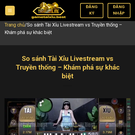
Skip
ĐĂNG
ĐĂNG
to
KÝ
NHẬP
content
Trang chủ
/
So sánh Tài Xỉu Livestream vs Truyền thống –
Khám phá sự khác biệt
So sánh Tài Xỉu Livestream vs
Truyền thống – Khám phá sự khác
biệt