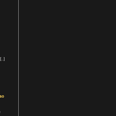
..]
Cao
c