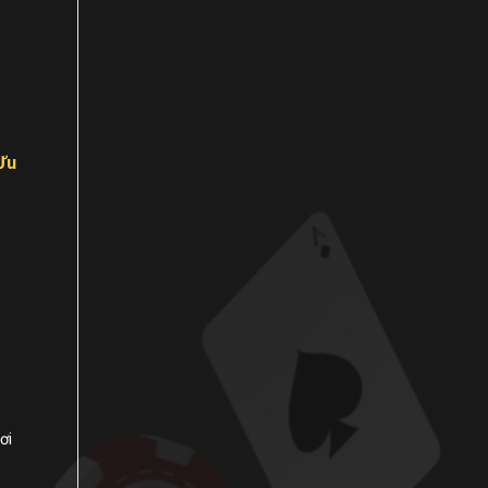
Ưu
ơi