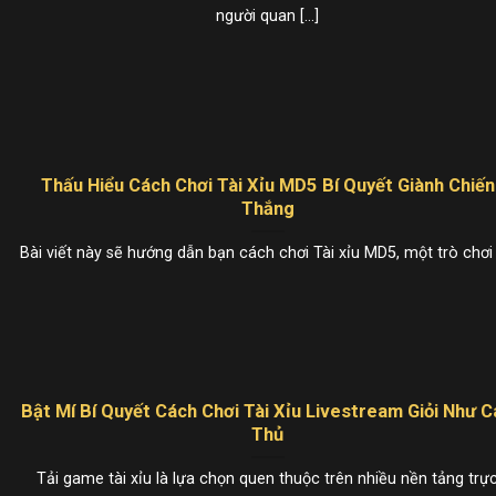
người quan [...]
Thấu Hiểu Cách Chơi Tài Xỉu MD5 Bí Quyết Giành Chiến
Thắng
Bài viết này sẽ hướng dẫn bạn cách chơi Tài xỉu MD5, một trò chơi [.
Bật Mí Bí Quyết Cách Chơi Tài Xỉu Livestream Giỏi Như 
Thủ
Tải game tài xỉu là lựa chọn quen thuộc trên nhiều nền tảng trự