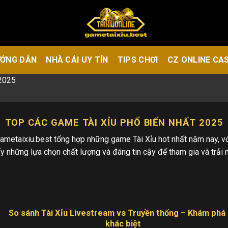
ỚNG DẪN
NHÀ CÁI UY TÍN
TIPS CHƠI
CZ ONLINE CA
 2025
TOP CÁC GAME TÀI XỈU PHỔ BIẾN NHẤT 2025
ametaixiu.best tổng hợp những game Tài Xỉu hot nhất năm nay, vớ
ấy những lựa chọn chất lượng và đáng tin cậy để tham gia và trải 
So sánh Tài Xỉu Livestream vs Truyền thống – Khám phá
khác biệt