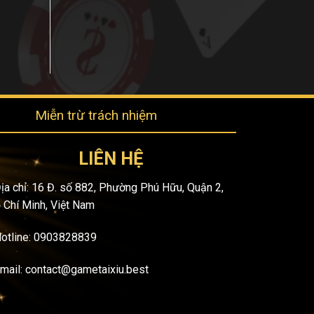
Miễn trừ trách nhiệm
LIÊN HỆ
Địa chỉ: 16 Đ. số 882, Phường Phú Hữu, Quận 2,
 Chí Minh, Việt Nam
Hotline:
0903828839
Email:
contact@gametaixiu.best