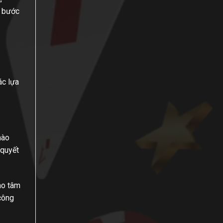
g bước
ác lựa
nào
 quyết
ào tâm
 công