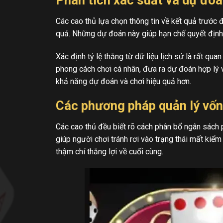
Phân tích xác suất và dự đo
Các cao thủ lựa chọn thông tin về kết quả trước
quả. Những dự đoán này giúp hạn chế quyết định 
Xác định tỷ lệ thắng từ dữ liệu lịch sử là rất q
phong cách chơi cá nhân, đưa ra dự đoán hợp lý v
khả năng dự đoán và chơi hiệu quả hơn.
Các phương pháp quản lý vốn
Các cao thủ đều biết rõ cách phân bổ ngân sách p
giúp người chơi tránh rơi vào trạng thái mất kiểm
thậm chí thắng lợi về cuối cùng.