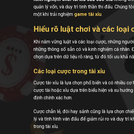
quản lý vốn, và duy trì tinh thần thi đấu. Chúng
một khi trải nghiệm
game tài xỉu
.
Hiểu rõ luật chơi và các loại 
Khi nắm vững luật và các loại cược, những người
những thông số sẵn có và kinh nghiệm cá nhân. Đ
chọn dựa trên dữ liệu rõ ràng, từ đó tối ưu khả n
Các loại cược trong tài xỉu
Cược tài-xỉu là lựa chọn phổ biến và có nhiều cơ
cược tài hoặc xỉu dựa trên biểu hiện và xu hướn
định chính xác hơn.
Cược chẵn lẻ, đôi hay sảnh cũng là lựa chọn chiế
lý và tình hình ván đấu để giảm rủi ro và duy trì 
trong tài xỉu.