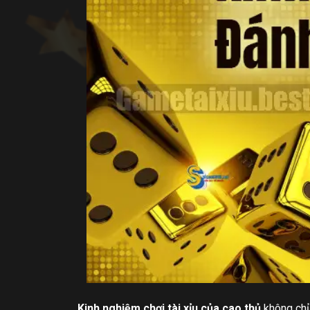
Kinh nghiệm chơi tài xỉu của cao thủ
không chỉ 