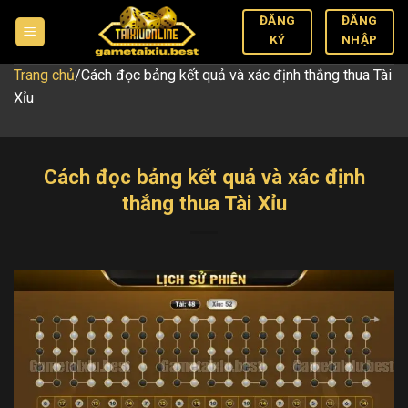
Skip
ĐĂNG
ĐĂNG
to
KÝ
NHẬP
content
Trang chủ
/
Cách đọc bảng kết quả và xác định thắng thua Tài
Xỉu
Cách đọc bảng kết quả và xác định
thắng thua Tài Xỉu