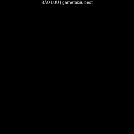
BẢO LƯU | gametaixiu.best