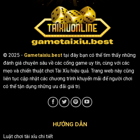
© 2025 -
Gametaixiu.best
tại đây bạn có thể tìm thấy những
đánh giá chuyên sâu về các cổng game uy tín, cùng với các
mẹo và chiến thuật chơi Tài Xỉu hiệu quả. Trang web này cũng
liên tục cập nhật các chương trình khuyến mãi để người chơi
có thể tận dụng những ưu đãi giá trị.
HƯỚNG DẪN
Luật chơi tài xỉu chi tiết