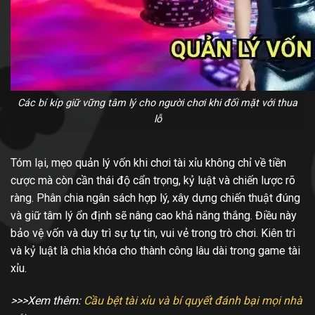
Các bí kíp giữ vững tâm lý cho người chơi khi đối mặt với thua
lỗ
Tóm lại, mẹo quản lý vốn khi chơi tài xỉu không chỉ về tiền
cược mà còn cần thái độ cẩn trọng, kỷ luật và chiến lược rõ
ràng. Phân chia ngân sách hợp lý, xây dựng chiến thuật đúng
và giữ tâm lý ổn định sẽ nâng cao khả năng thắng. Điều này
bảo vệ vốn và duy trì sự tự tin, vui vẻ trong trò chơi. Kiên trì
và kỷ luật là chìa khóa cho thành công lâu dài trong game tài
xỉu.
>>>Xem thêm:
Cầu bệt tài xỉu và bí quyết đánh bại mọi nhà