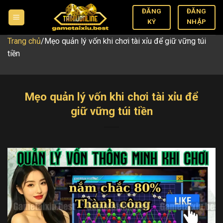
Skip
ĐĂNG
ĐĂNG
to
KÝ
NHẬP
content
Trang chủ
/
Mẹo quản lý vốn khi chơi tài xỉu để giữ vững túi
tiền
Mẹo quản lý vốn khi chơi tài xỉu để
giữ vững túi tiền