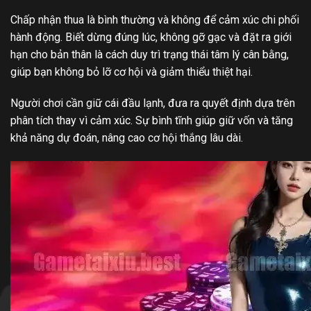
Chấp nhận thua là bình thường và không để cảm xúc chi phối
hành động. Biết dừng đúng lúc, không gỡ gạc và đặt ra giới
hạn cho bản thân là cách duy trì trạng thái tâm lý cân bằng,
giúp bạn không bỏ lỡ cơ hội và giảm thiểu thiệt hại.
Người chơi cần giữ cái đầu lạnh, đưa ra quyết định dựa trên
phân tích thay vì cảm xúc. Sự bình tĩnh giúp giữ vốn và tăng
khả năng dự đoán, nâng cao cơ hội thắng lâu dài.