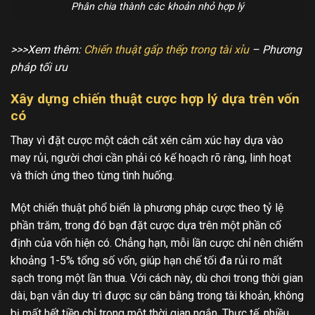
Phân chia thành các khoản nhỏ hợp lý
>>>Xem thêm:
Chiến thuật gấp thếp trong tài xỉu
– Phương
pháp tối ưu
Xây dựng chiến thuật cược hợp lý dựa trên vốn
có
Thay vì đặt cược một cách cắt xén cảm xúc hay dựa vào
may rủi, người chơi cần phải có kế hoạch rõ ràng, linh hoạt
và thích ứng theo từng tình huống.
Một chiến thuật phổ biến là phương pháp cược theo tỷ lệ
phần trăm, trong đó bạn đặt cược dựa trên một phần cố
định của vốn hiện có. Chẳng hạn, mỗi lần cược chỉ nên chiếm
khoảng 1-5% tổng số vốn, giúp hạn chế tối đa rủi ro mất
sạch trong một lần thua. Với cách này, dù chơi trong thời gian
dài, bạn vẫn duy trì được sự cân bằng trong tài khoản, không
bị mất hết tiền chỉ trong một thời gian ngắn. Thực tế, nhiều