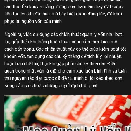
cao thủ đều khuyên rằng, đừng quá tham lam hay đặt cược
liên tục lớn khi đã thua, mà hãy biết dừng đúng lúc, để khôi
phục lại nguồn vốn của mình.
Ngoài ra, việc sử dụng các chiến thuật quản lý vốn như bet
lại, gấp thếp khi thắng hoặc thua, cũng cần thực hiện một
cách cẩn trọng. Các chiến thuật này có thể giúp kiểm soát tốt
khoản vốn, tận dụng các chu kỳ thắng để tích lũy lợi nhuận,
hoặc hạn chế thiệt hại khi gặp phải chu kỳ thua dài. Điều
quan trọng nhất vẫn là giữ cho cảm xúc luôn bình tĩnh và tuân
thủ nguyên tắc đặt cược đã đề ra, tránh bị lôi kéo theo cơn
sóng cảm xúc hoặc những quyết định bột phát.