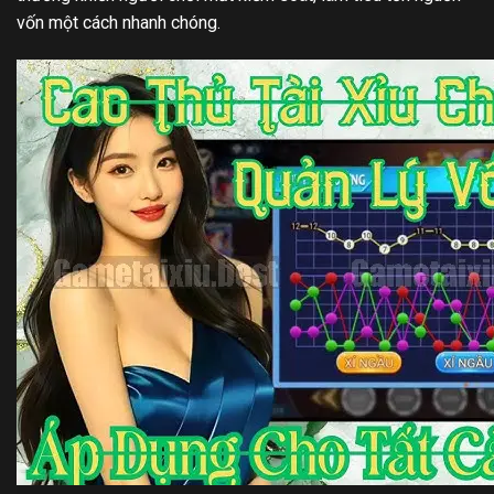
vốn một cách nhanh chóng.