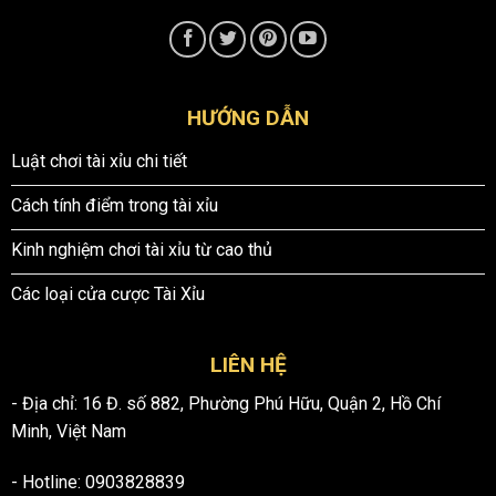
HƯỚNG DẪN
Luật chơi tài xỉu chi tiết
Cách tính điểm trong tài xỉu
Kinh nghiệm chơi tài xỉu từ cao thủ
Các loại cửa cược Tài Xỉu
LIÊN HỆ
- Địa chỉ: 16 Đ. số 882, Phường Phú Hữu, Quận 2, Hồ Chí
Minh, Việt Nam
- Hotline:
0903828839