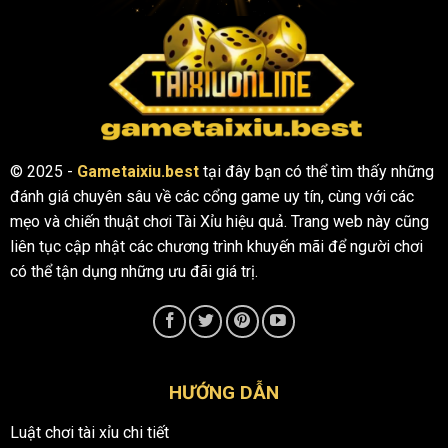
© 2025 -
Gametaixiu.best
tại đây bạn có thể tìm thấy những
đánh giá chuyên sâu về các cổng game uy tín, cùng với các
mẹo và chiến thuật chơi Tài Xỉu hiệu quả. Trang web này cũng
liên tục cập nhật các chương trình khuyến mãi để người chơi
có thể tận dụng những ưu đãi giá trị.
HƯỚNG DẪN
Luật chơi tài xỉu chi tiết