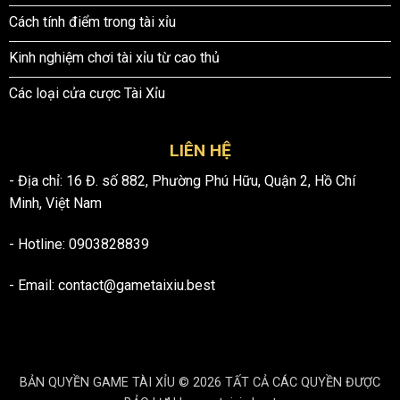
Cách tính điểm trong tài xỉu
Kinh nghiệm chơi tài xỉu từ cao thủ
Các loại cửa cược Tài Xỉu
LIÊN HỆ
- Địa chỉ: 16 Đ. số 882, Phường Phú Hữu, Quận 2, Hồ Chí
Minh, Việt Nam
- Hotline:
0903828839
- Email:
contact@gametaixiu.best
BẢN QUYỀN GAME TÀI XỈU © 2026 TẤT CẢ CÁC QUYỀN ĐƯỢC